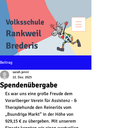
Volksschule
Rankweil
Brederis
Beitrag
sarah.jenni
22. Dez. 2025
Spendenübergabe
Es war uns eine große Freude dem 
Vorarlberger Verein für Assistenz - & 
Therapiehunde den Reinerlös vom 
„Bsundriga Markt“ in der Höhe von 
929,15 € zu übergeben. Mit unserem 