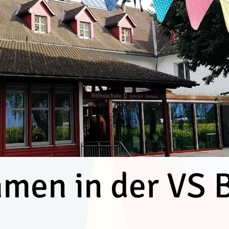
men in der VS B