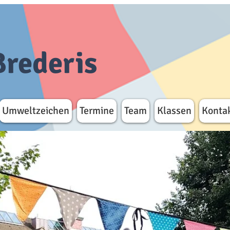
Brederis
Umweltzeichen
Termine
Team
Klassen
Konta