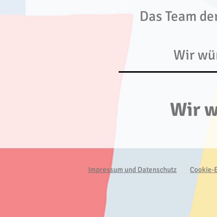
Das Team der
Wir wü
Wir w
Impressum und Datenschutz
Cookie-E