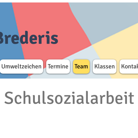
Brederis
Umweltzeichen
Termine
Team
Klassen
Konta
Schulsozialarbeit