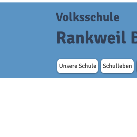
Volksschule
Rankweil 
Unsere Schule
Schulleben